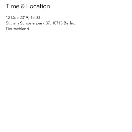
Time & Location
12 Dec 2019, 18:00
Str. am Schoelerpark 37, 10715 Berlin,
Deutschland
Share this event
Proudly sponsored by