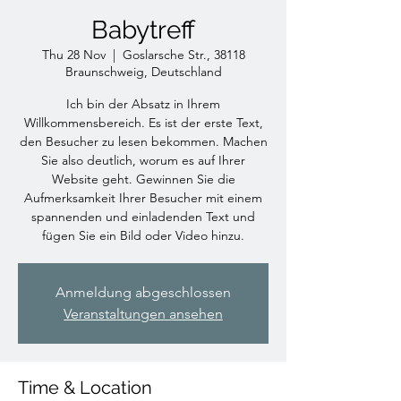
Babytreff
Thu 28 Nov
  |  
Goslarsche Str., 38118
Braunschweig, Deutschland
Ich bin der Absatz in Ihrem
Willkommensbereich. Es ist der erste Text,
den Besucher zu lesen bekommen. Machen
Sie also deutlich, worum es auf Ihrer
Website geht. Gewinnen Sie die
Aufmerksamkeit Ihrer Besucher mit einem
spannenden und einladenden Text und
fügen Sie ein Bild oder Video hinzu.
Anmeldung abgeschlossen
Veranstaltungen ansehen
Time & Location